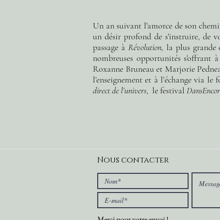
Un an suivant l'amorce de son chemin
un désir profond de s'instruire, de v
passage à
Révolution,
la plus grande 
nombreuses opportunités s'offrant à 
Roxanne Bruneau et Marjorie Pedneau
l’enseignement et à l’échange via le
direct de l’univers
, le festival
DansEncor
Nous contacter
Merci pour votre envoi !