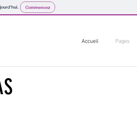
jourd'hui.
Commencez
Accueil
Pages
AS