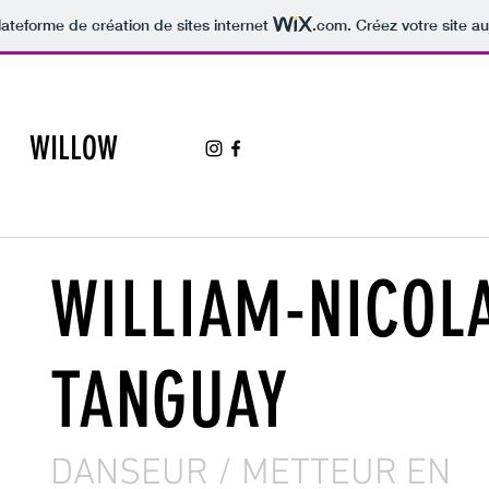
lateforme de création de sites internet
.com
. Créez votre site au
WILLOW
WILLIAM-NICOL
TANGUAY
DANSEUR / METTEUR EN